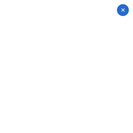
登录平台
✕
标签云列表
按标签聚合浏览相关文章
智能手表续航表现对比，品牌差异，使用时长差异