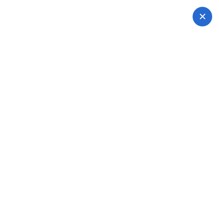
登录平台
✕
标签云列表
按标签聚合浏览相关文章
票房口碑双杀，口碑骤降原因盘点